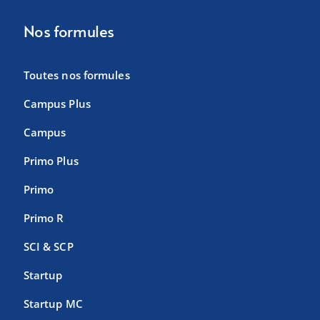
Nos formules
Toutes nos formules
Campus Plus
Campus
Primo Plus
Primo
Primo R
SCI & SCP
Startup
Startup MC