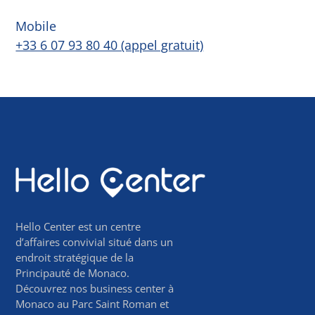
Mobile
+33 6 07 93 80 40 (appel gratuit)
Hello Center est un centre
d’affaires convivial situé dans un
endroit stratégique de la
Principauté de Monaco.
Découvrez nos business center à
Monaco au Parc Saint Roman et