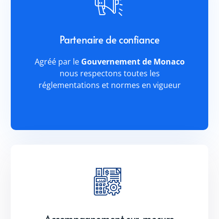
Partenaire de confiance
Agréé par le
Gouvernement de Monaco
nous respectons toutes les
réglementations et normes en vigueur