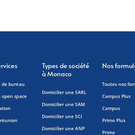
rvices
Types de société
Nos formul
à Monaco
n de bureau
Toutes nos fo
Domicilier une SARL
n open space
Campus Plus
Domicilier une SAM
ation
Campus
Domicilier une SCI
 réunion
Primo Plus
Domicilier une ANP
Primo