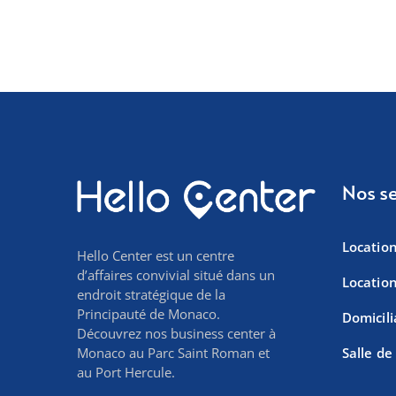
Nos se
Locatio
Hello Center est un centre
d’affaires convivial situé dans un
Locatio
endroit stratégique de la
Principauté de Monaco.
Domicili
Découvrez nos business center à
Monaco au Parc Saint Roman et
Salle de
au Port Hercule.