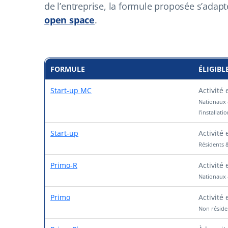
de l’entreprise, la formule proposée s’ada
open space
.
FORMULE
ÉLIGIBL
Start-up MC
Activité
Nationaux &
l'installati
Start-up
Activité
Résidents 
Primo-R
Activité
Nationaux 
Primo
Activité
Non réside