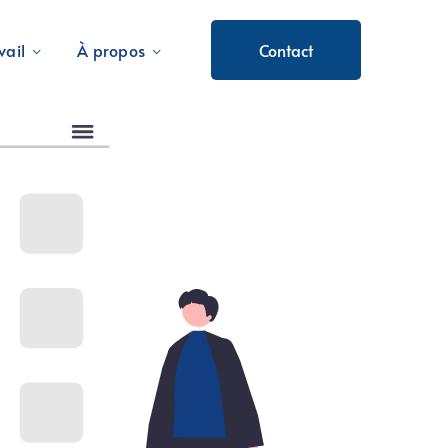
vail
À propos
Contact