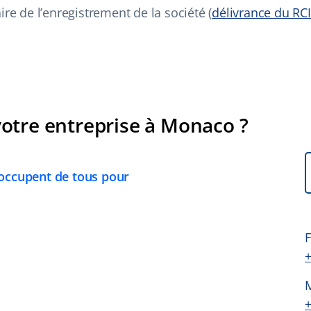
ire de l’enregistrement de la société (
délivrance du RCI
votre entreprise à Monaco ?
’occupent de tous pour
F
+
+