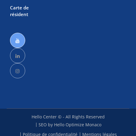
Carte de
résident
Hello Center © - All Rights Reserved
SEO by Hello Optimize Monaco
Politique de confidentialité
Mentions légales