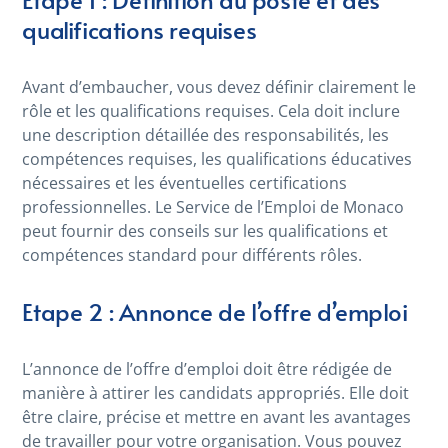
qualifications requises
Avant d’embaucher, vous devez définir clairement le
rôle et les qualifications requises. Cela doit inclure
une description détaillée des responsabilités, les
compétences requises, les qualifications éducatives
nécessaires et les éventuelles certifications
professionnelles. Le Service de l’Emploi de Monaco
peut fournir des conseils sur les qualifications et
compétences standard pour différents rôles.
Etape 2 : Annonce de l’offre d’emploi
L’annonce de l’offre d’emploi doit être rédigée de
manière à attirer les candidats appropriés. Elle doit
être claire, précise et mettre en avant les avantages
de travailler pour votre organisation. Vous pouvez